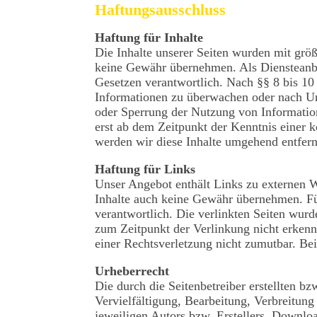
Haftungsausschluss
Haftung für Inhalte
Die Inhalte unserer Seiten wurden mit größt
keine Gewähr übernehmen. Als Diensteanbi
Gesetzen verantwortlich. Nach §§ 8 bis 10 
Informationen zu überwachen oder nach Ums
oder Sperrung der Nutzung von Information
erst ab dem Zeitpunkt der Kenntnis einer
werden wir diese Inhalte umgehend entfer
Haftung für Links
Unser Angebot enthält Links zu externen W
Inhalte auch keine Gewähr übernehmen. Für d
verantwortlich. Die verlinkten Seiten wur
zum Zeitpunkt der Verlinkung nicht erkennb
einer Rechtsverletzung nicht zumutbar. B
Urheberrecht
Die durch die Seitenbetreiber erstellten 
Vervielfältigung, Bearbeitung, Verbreitun
jeweiligen Autors bzw. Erstellers. Downloa