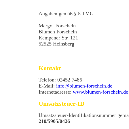
Angaben gemäß § 5 TMG
Margot Forscheln
Blumen Forscheln
Kempener Str. 121
52525 Heinsberg
Kontakt
Telefon: 02452 7486
E-Mail:
info@blumen-forscheln.de
Internetadresse:
www.blumen-forscheln.de
Umsatzsteuer-ID
Umsatzsteuer-Identifikationsnummer gemä
210/5905/0426