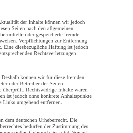
Aktualität der Inhalte können wir jedoch
iesen Seiten nach den allgemeinen
übermittelte oder gespeicherte fremde
nweisen. Verpflichtungen zur Entfernung
. Eine diesbezügliche Haftung ist jedoch
 entsprechenden Rechtsverletzungen
n. Deshalb können wir für diese fremden
eter oder Betreiber der Seiten
e überprüft. Rechtswidrige Inhalte waren
ten ist jedoch ohne konkrete Anhaltspunkte
ge Links umgehend entfernen.
egen dem deutschen Urheberrecht. Die
heberrechtes bedürfen der Zustimmung des
kommerziellen Gebrauch gestattet. Soweit