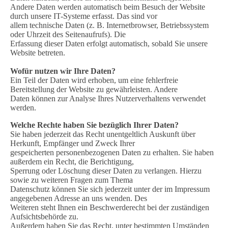
Andere Daten werden automatisch beim Besuch der Website
durch unsere IT-Systeme erfasst. Das sind vor
allem technische Daten (z. B. Internetbrowser, Betriebssystem
oder Uhrzeit des Seitenaufrufs). Die
Erfassung dieser Daten erfolgt automatisch, sobald Sie unsere
Website betreten.
Wofür nutzen wir Ihre Daten?
Ein Teil der Daten wird erhoben, um eine fehlerfreie
Bereitstellung der Website zu gewährleisten. Andere
Daten können zur Analyse Ihres Nutzerverhaltens verwendet
werden.
Welche Rechte haben Sie bezüglich Ihrer Daten?
Sie haben jederzeit das Recht unentgeltlich Auskunft über
Herkunft, Empfänger und Zweck Ihrer
gespeicherten personenbezogenen Daten zu erhalten. Sie haben
außerdem ein Recht, die Berichtigung,
Sperrung oder Löschung dieser Daten zu verlangen. Hierzu
sowie zu weiteren Fragen zum Thema
Datenschutz können Sie sich jederzeit unter der im Impressum
angegebenen Adresse an uns wenden. Des
Weiteren steht Ihnen ein Beschwerderecht bei der zuständigen
Aufsichtsbehörde zu.
Außerdem haben Sie das Recht, unter bestimmten Umständen