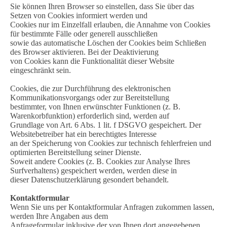
Sie können Ihren Browser so einstellen, dass Sie über das
Setzen von Cookies informiert werden und
Cookies nur im Einzelfall erlauben, die Annahme von Cookies
für bestimmte Fälle oder generell ausschließen
sowie das automatische Löschen der Cookies beim Schließen
des Browser aktivieren. Bei der Deaktivierung
von Cookies kann die Funktionalität dieser Website
eingeschränkt sein.
Cookies, die zur Durchführung des elektronischen
Kommunikationsvorgangs oder zur Bereitstellung
bestimmter, von Ihnen erwünschter Funktionen (z. B.
Warenkorbfunktion) erforderlich sind, werden auf
Grundlage von Art. 6 Abs. 1 lit. f DSGVO gespeichert. Der
Websitebetreiber hat ein berechtigtes Interesse
an der Speicherung von Cookies zur technisch fehlerfreien und
optimierten Bereitstellung seiner Dienste.
Soweit andere Cookies (z. B. Cookies zur Analyse Ihres
Surfverhaltens) gespeichert werden, werden diese in
dieser Datenschutzerklärung gesondert behandelt.
Kontaktformular
Wenn Sie uns per Kontaktformular Anfragen zukommen lassen,
werden Ihre Angaben aus dem
Anfrageformular inklusive der von Ihnen dort angegebenen