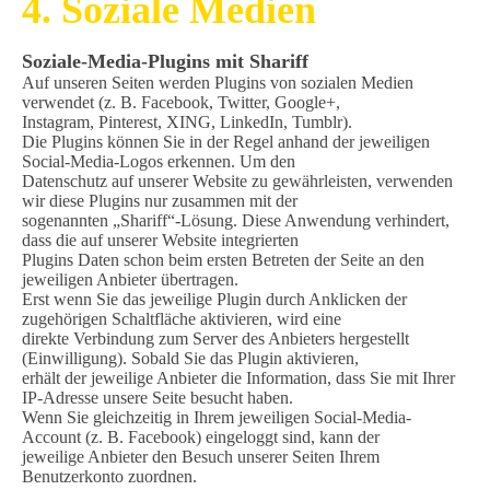
4. Soziale Medien
Soziale-Media-Plugins mit Shariff
Auf unseren Seiten werden Plugins von sozialen Medien
verwendet (z. B. Facebook, Twitter, Google+,
Instagram, Pinterest, XING, LinkedIn, Tumblr).
Die Plugins können Sie in der Regel anhand der jeweiligen
Social-Media-Logos erkennen. Um den
Datenschutz auf unserer Website zu gewährleisten, verwenden
wir diese Plugins nur zusammen mit der
sogenannten „Shariff“-Lösung. Diese Anwendung verhindert,
dass die auf unserer Website integrierten
Plugins Daten schon beim ersten Betreten der Seite an den
jeweiligen Anbieter übertragen.
Erst wenn Sie das jeweilige Plugin durch Anklicken der
zugehörigen Schaltfläche aktivieren, wird eine
direkte Verbindung zum Server des Anbieters hergestellt
(Einwilligung). Sobald Sie das Plugin aktivieren,
erhält der jeweilige Anbieter die Information, dass Sie mit Ihrer
IP-Adresse unsere Seite besucht haben.
Wenn Sie gleichzeitig in Ihrem jeweiligen Social-Media-
Account (z. B. Facebook) eingeloggt sind, kann der
jeweilige Anbieter den Besuch unserer Seiten Ihrem
Benutzerkonto zuordnen.