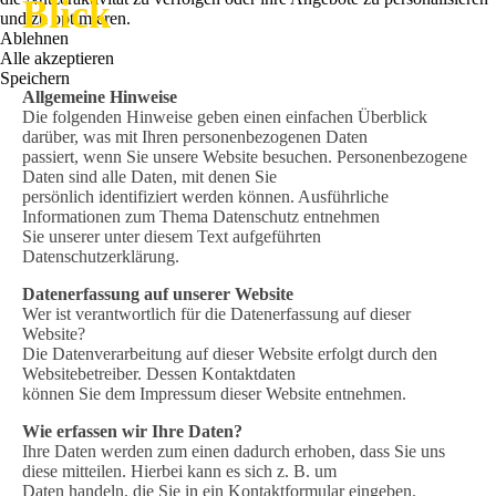
Blick
und zu optimieren.
Ablehnen
Alle akzeptieren
Speichern
Allgemeine Hinweise
Die folgenden Hinweise geben einen einfachen Überblick
darüber, was mit Ihren personenbezogenen Daten
passiert, wenn Sie unsere Website besuchen. Personenbezogene
Daten sind alle Daten, mit denen Sie
persönlich identifiziert werden können. Ausführliche
Informationen zum Thema Datenschutz entnehmen
Sie unserer unter diesem Text aufgeführten
Datenschutzerklärung.
Datenerfassung auf unserer Website
Wer ist verantwortlich für die Datenerfassung auf dieser
Website?
Die Datenverarbeitung auf dieser Website erfolgt durch den
Websitebetreiber. Dessen Kontaktdaten
können Sie dem Impressum dieser Website entnehmen.
Wie erfassen wir Ihre Daten?
Ihre Daten werden zum einen dadurch erhoben, dass Sie uns
diese mitteilen. Hierbei kann es sich z. B. um
Daten handeln, die Sie in ein Kontaktformular eingeben.