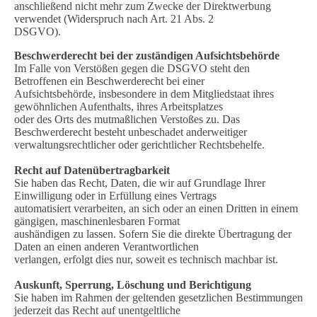
anschließend nicht mehr zum Zwecke der Direktwerbung
verwendet (Widerspruch nach Art. 21 Abs. 2
DSGVO).
Beschwerderecht bei der zuständigen Aufsichtsbehörde
Im Falle von Verstößen gegen die DSGVO steht den
Betroffenen ein Beschwerderecht bei einer
Aufsichtsbehörde, insbesondere in dem Mitgliedstaat ihres
gewöhnlichen Aufenthalts, ihres Arbeitsplatzes
oder des Orts des mutmaßlichen Verstoßes zu. Das
Beschwerderecht besteht unbeschadet anderweitiger
verwaltungsrechtlicher oder gerichtlicher Rechtsbehelfe.
Recht auf Datenübertragbarkeit
Sie haben das Recht, Daten, die wir auf Grundlage Ihrer
Einwilligung oder in Erfüllung eines Vertrags
automatisiert verarbeiten, an sich oder an einen Dritten in einem
gängigen, maschinenlesbaren Format
aushändigen zu lassen. Sofern Sie die direkte Übertragung der
Daten an einen anderen Verantwortlichen
verlangen, erfolgt dies nur, soweit es technisch machbar ist.
Auskunft, Sperrung, Löschung und Berichtigung
Sie haben im Rahmen der geltenden gesetzlichen Bestimmungen
jederzeit das Recht auf unentgeltliche