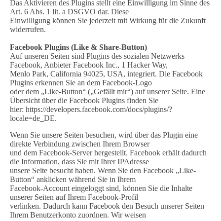
Das Aktivieren des Plugins stellt eine Einwilligung im Sinne des
Art. 6 Abs. 1 lit. a DSGVO dar. Diese
Einwilligung können Sie jederzeit mit Wirkung für die Zukunft
widerrufen.
Facebook Plugins (Like & Share-Button)
Auf unseren Seiten sind Plugins des sozialen Netzwerks
Facebook, Anbieter Facebook Inc., 1 Hacker Way,
Menlo Park, California 94025, USA, integriert. Die Facebook
Plugins erkennen Sie an dem Facebook-Logo
oder dem „Like-Button“ („Gefällt mir“) auf unserer Seite. Eine
Übersicht über die Facebook Plugins finden Sie
hier: https://developers.facebook.com/docs/plugins/?
locale=de_DE.
Wenn Sie unsere Seiten besuchen, wird über das Plugin eine
direkte Verbindung zwischen Ihrem Browser
und dem Facebook-Server hergestellt. Facebook erhält dadurch
die Information, dass Sie mit Ihrer IPAdresse
unsere Seite besucht haben. Wenn Sie den Facebook „Like-
Button“ anklicken während Sie in Ihrem
Facebook-Account eingeloggt sind, können Sie die Inhalte
unserer Seiten auf Ihrem Facebook-Profil
verlinken. Dadurch kann Facebook den Besuch unserer Seiten
Ihrem Benutzerkonto zuordnen. Wir weisen