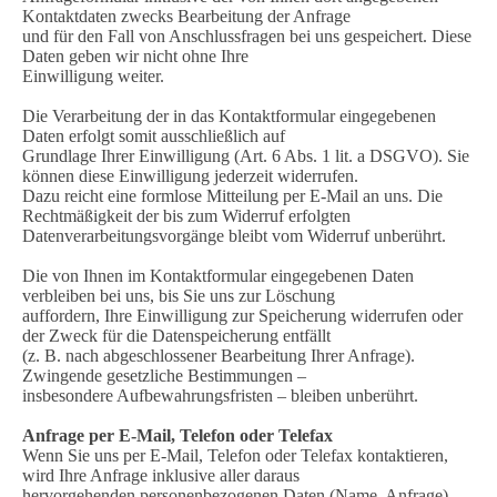
Kontaktdaten zwecks Bearbeitung der Anfrage
und für den Fall von Anschlussfragen bei uns gespeichert. Diese
Daten geben wir nicht ohne Ihre
Einwilligung weiter.
Die Verarbeitung der in das Kontaktformular eingegebenen
Daten erfolgt somit ausschließlich auf
Grundlage Ihrer Einwilligung (Art. 6 Abs. 1 lit. a DSGVO). Sie
können diese Einwilligung jederzeit widerrufen.
Dazu reicht eine formlose Mitteilung per E-Mail an uns. Die
Rechtmäßigkeit der bis zum Widerruf erfolgten
Datenverarbeitungsvorgänge bleibt vom Widerruf unberührt.
Die von Ihnen im Kontaktformular eingegebenen Daten
verbleiben bei uns, bis Sie uns zur Löschung
auffordern, Ihre Einwilligung zur Speicherung widerrufen oder
der Zweck für die Datenspeicherung entfällt
(z. B. nach abgeschlossener Bearbeitung Ihrer Anfrage).
Zwingende gesetzliche Bestimmungen –
insbesondere Aufbewahrungsfristen – bleiben unberührt.
Anfrage per E-Mail, Telefon oder Telefax
Wenn Sie uns per E-Mail, Telefon oder Telefax kontaktieren,
wird Ihre Anfrage inklusive aller daraus
hervorgehenden personenbezogenen Daten (Name, Anfrage)