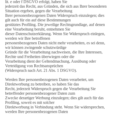
lit. e oder f DSGVO erfolgt, haben Sie
jederzeit das Recht, aus Gründen, die sich aus Ihrer besonderen
Situation ergeben, gegen die Verarbeitung
Ihrer personenbezogenen Daten Widerspruch einzulegen; dies
gilt auch für ein auf diese Bestimmungen
gestütztes Profiling. Die jeweilige Rechtsgrundlage, auf denen
eine Verarbeitung beruht, entnehmen Sie
dieser Datenschutzerklärung. Wenn Sie Widerspruch einlegen,
werden wir Ihre betroffenen
personenbezogenen Daten nicht mehr verarbeiten, es sei denn,
wir können zwingende schutzwürdige
Gründe für die Verarbeitung nachweisen, die Ihre Interessen,
Rechte und Freiheiten überwiegen oder die
Verarbeitung dient der Geltendmachung, Ausübung oder
Verteidigung von Rechtsansprüchen
(Widerspruch nach Art. 21 Abs. 1 DSGVO).
Werden Ihre personenbezogenen Daten verarbeitet, um
Direktwerbung zu betreiben, so haben Sie das
Recht, jederzeit Widerspruch gegen die Verarbeitung Sie
betreffender personenbezogener Daten zum
Zwecke derartiger Werbung einzulegen; dies gilt auch für das
Profiling, soweit es mit solcher
Direktwerbung in Verbindung steht. Wenn Sie widersprechen,
werden Ihre personenbezogenen Daten